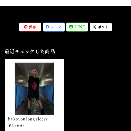
保存
シェア
LINE
ポスト
最近チェックした商品
kaikoubu long sleeve
¥4,000